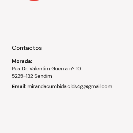
Contactos
Morada:
Rua Dr. Valentim Guerra nº 10
5225-132 Sendim
Email
:
mirandacumbida.clds4g@gmail.com