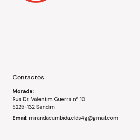
Contactos
Morada:
Rua Dr. Valentim Guerra nº 10
5225-132 Sendim
Email
:
mirandacumbida.clds4g@gmail.com